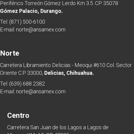
Periférico Torreón Gómez Lerdo Km 3.5. CP 35078
:
Gómez Palacio, Durango.
Tel:
(871) 500-6100
E-mail:
norte@ansamex.com
Norte
Carretera Libramiento Delicias - Meoqui #610 Col. Sector
Oriente C.P. 33000,
Delicias, Chihuahua.
Tel:
(639) 688 2382
E-mail:
norte@ansamex.com
Centro
Carretera San Juan de los Lagos a Lagos de