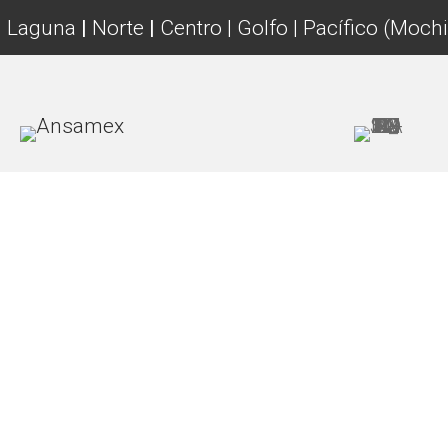
Laguna
|
Norte
|
Centro | Golfo | Pacífico (Mochi