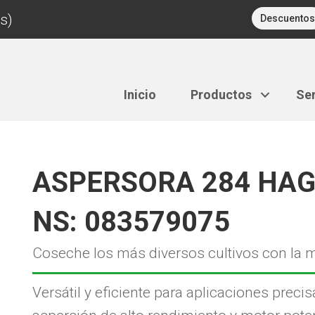
s)
Descuentos
Inicio
Productos
Ser
ASPERSORA 284 HAG
NS: 083579075
Coseche los más diversos cultivos con la 
Versátil y eficiente para aplicaciones pre