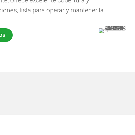
te, ofrece excelente cobertura y
ones, lista para operar y mantener la
os