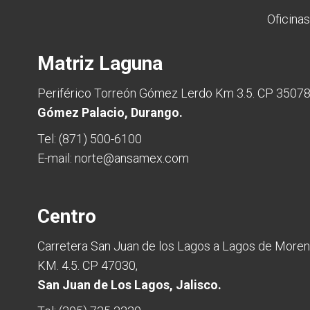
Oficinas
Matriz Laguna
Periférico Torreón Gómez Lerdo Km 3.5. CP 3507
Gómez Palacio, Durango.
Tel:
(871) 500-6100
E-mail:
norte@ansamex.com
Centro
Carretera San Juan de los Lagos a Lagos de More
KM. 4.5. CP 47030,
San Juan de Los Lagos, Jalisco.