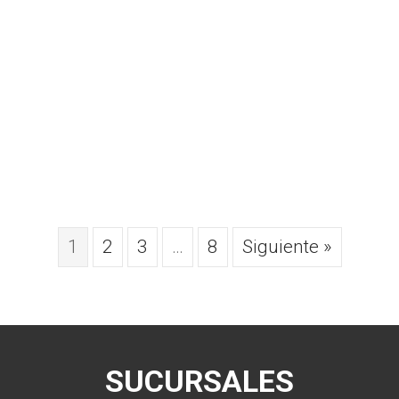
1
2
3
…
8
Siguiente »
SUCURSALES