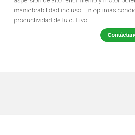
aspersión de alto rendimiento y motor poten
maniobrabilidad incluso. En óptimas condici
productividad de tu cultivo.
Contáctan