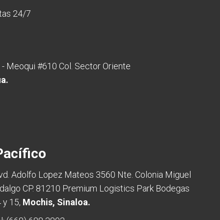
rtas 24/7
 - Meoqui #610 Col. Sector Oriente
ua.
acífico
vd. Adolfo Lopez Mateos 3560 Nte. Colonia Miguel
dalgo CP. 81210 Premium Logistics Park Bodegas
 y 15,
Mochis, Sinaloa.