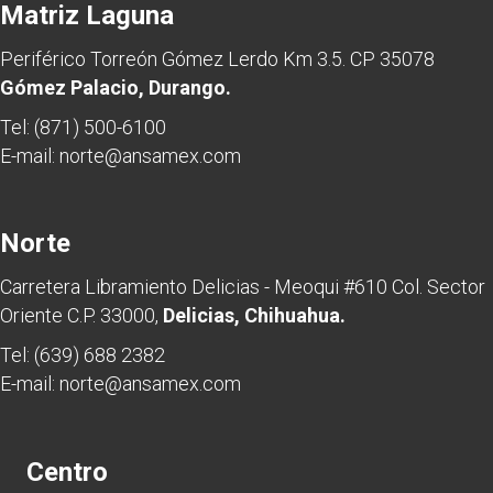
Matriz Laguna
Periférico Torreón Gómez Lerdo Km 3.5. CP 35078
Gómez Palacio, Durango.
Tel:
(871) 500-6100
E-mail:
norte@ansamex.com
Norte
Carretera Libramiento Delicias - Meoqui #610 Col. Sector
Oriente C.P. 33000,
Delicias, Chihuahua.
Tel:
(639) 688 2382
E-mail:
norte@ansamex.com
Centro