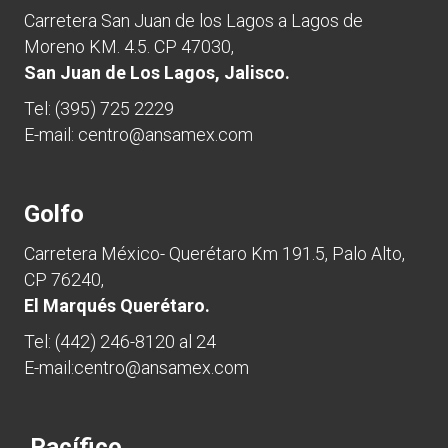
Carretera San Juan de los Lagos a Lagos de
Moreno KM. 4.5. CP 47030,
San Juan de Los Lagos, Jalisco.
Tel:
(395) 725 2229
E-mail:
centro@ansamex.com
Golfo
Carretera México- Querétaro Km 191.5, Palo Alto,
CP 76240,
El Marqués Querétaro.
Tel:
(442) 246-8120 al 24
E-mail:
centro@ansamex.com
Pacífico