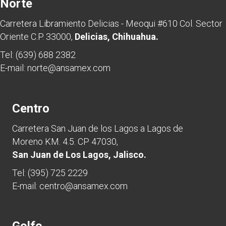
Norte
Carretera Libramiento Delicias - Meoqui #610 Col. Sector
Oriente C.P. 33000,
Delicias, Chihuahua.
Tel:
(639) 688 2382
E-mail:
norte@ansamex.com
Centro
Carretera San Juan de los Lagos a Lagos de
Moreno KM. 4.5. CP 47030,
San Juan de Los Lagos, Jalisco.
Tel:
(395) 725 2229
E-mail:
centro@ansamex.com
Golfo