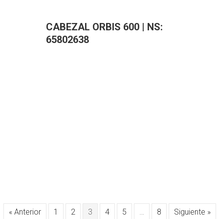
CABEZAL ORBIS 600 | NS:
65802638
« Anterior
1
2
3
4
5
…
8
Siguiente »