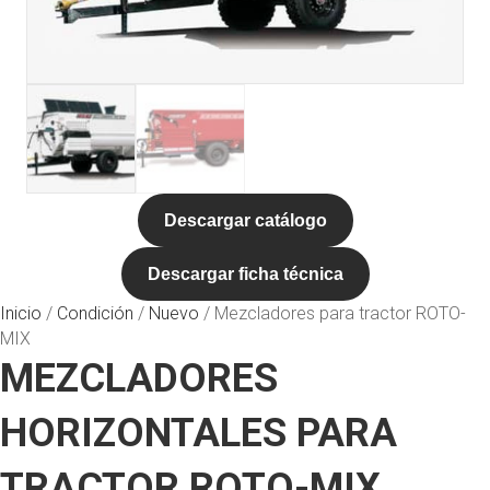
Descargar catálogo
Descargar ficha técnica
Inicio
/
Condición
/
Nuevo
/ Mezcladores para tractor ROTO-
MIX
MEZCLADORES
HORIZONTALES PARA
TRACTOR ROTO-MIX