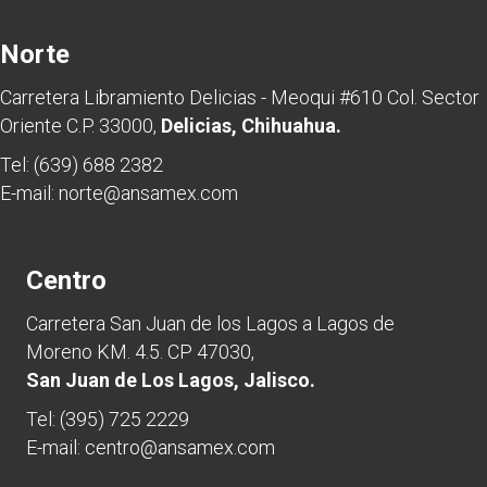
Norte
Carretera Libramiento Delicias - Meoqui #610 Col. Sector
Oriente C.P. 33000,
Delicias, Chihuahua.
Tel:
(639) 688 2382
E-mail:
norte@ansamex.com
Centro
Carretera San Juan de los Lagos a Lagos de
Moreno KM. 4.5. CP 47030,
San Juan de Los Lagos, Jalisco.
Tel:
(395) 725 2229
E-mail:
centro@ansamex.com