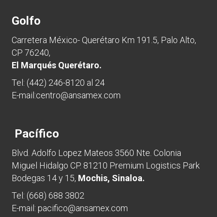
Golfo
Carretera México- Querétaro Km 191.5, Palo Alto,
CP 76240,
El Marqués Querétaro.
Tel:
(442) 246-8120 al 24
E-mail:
centro@ansamex.com
Pacífico
Blvd. Adolfo Lopez Mateos 3560 Nte. Colonia
Miguel Hidalgo CP. 81210 Premium Logistics Park
Bodegas 14 y 15,
Mochis, Sinaloa.
Tel:
(668) 688 3802
E-mail:
pacifico@ansamex.com