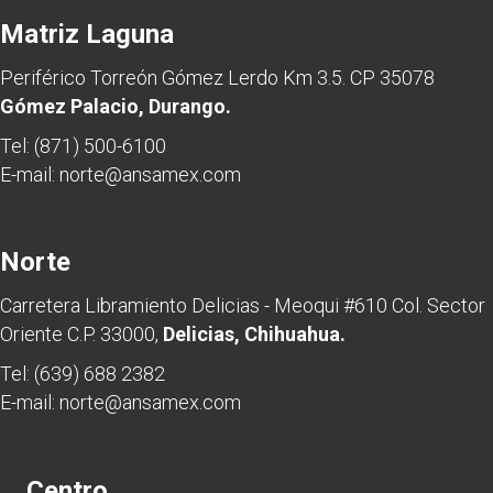
Matriz Laguna
Periférico Torreón Gómez Lerdo Km 3.5. CP 35078
Gómez Palacio, Durango.
Tel:
(871) 500-6100
E-mail:
norte@ansamex.com
Norte
Carretera Libramiento Delicias - Meoqui #610 Col. Sector
Oriente C.P. 33000,
Delicias, Chihuahua.
Tel:
(639) 688 2382
E-mail:
norte@ansamex.com
Centro