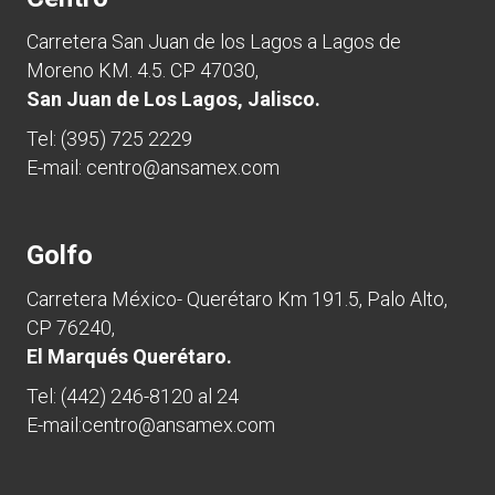
Carretera San Juan de los Lagos a Lagos de
Moreno KM. 4.5. CP 47030,
San Juan de Los Lagos, Jalisco.
Tel:
(395) 725 2229
E-mail:
centro@ansamex.com
Golfo
Carretera México- Querétaro Km 191.5, Palo Alto,
CP 76240,
El Marqués Querétaro.
Tel:
(442) 246-8120 al 24
E-mail:
centro@ansamex.com