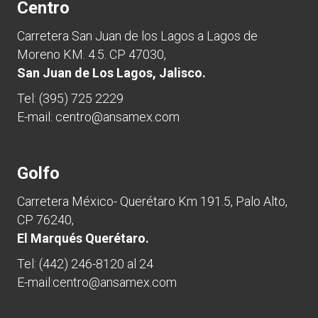
Centro
Carretera San Juan de los Lagos a Lagos de
Moreno KM. 4.5. CP 47030,
San Juan de Los Lagos, Jalisco.
Tel:
(395) 725 2229
E-mail:
centro@ansamex.com
Golfo
Carretera México- Querétaro Km 191.5, Palo Alto,
CP 76240,
El Marqués Querétaro.
Tel:
(442) 246-8120 al 24
E-mail:
centro@ansamex.com