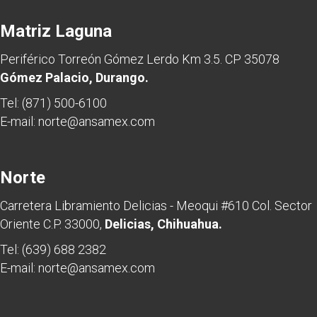
Matriz Laguna
Periférico Torreón Gómez Lerdo Km 3.5. CP 35078
Gómez Palacio, Durango.
Tel:
(871) 500-6100
E-mail:
norte@ansamex.com
Norte
Carretera Libramiento Delicias - Meoqui #610 Col. Sector
Oriente C.P. 33000,
Delicias, Chihuahua.
Tel:
(639) 688 2382
E-mail:
norte@ansamex.com