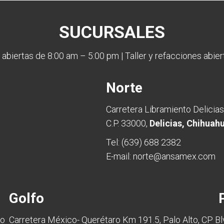
SUCURSALES
 abiertas de 8:00 am – 5:00 pm | Taller y refacciones abie
Norte
8
Carretera Libramiento Delicias
C.P. 33000,
Delicias, Chihuah
Tel:
(639) 688 2382
E-mail:
norte@ansamex.com
Golfo
P
no
Carretera México- Querétaro Km 191.5, Palo Alto, CP
Bl