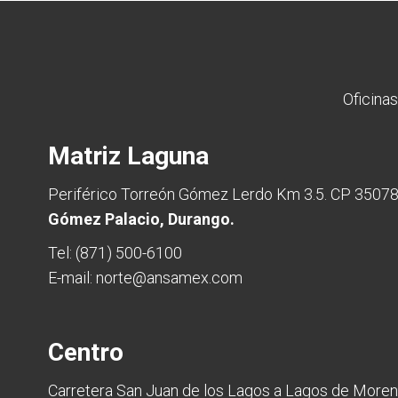
Oficinas
Matriz Laguna
Periférico Torreón Gómez Lerdo Km 3.5. CP 3507
Gómez Palacio, Durango.
Tel:
(871) 500-6100
E-mail:
norte@ansamex.com
Centro
Carretera San Juan de los Lagos a Lagos de More