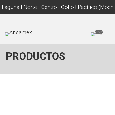
Laguna
|
Norte
|
Centro | Golfo | Pacífico (Mochi
PRODUCTOS