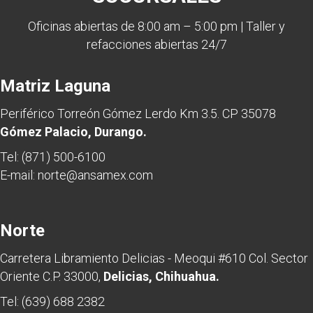
Oficinas abiertas de 8:00 am – 5:00 pm | Taller y
refacciones abiertas 24/7
Matriz Laguna
Periférico Torreón Gómez Lerdo Km 3.5. CP 35078
Gómez Palacio, Durango.
Tel:
(871) 500-6100
E-mail:
norte@ansamex.com
Norte
Carretera Libramiento Delicias - Meoqui #610 Col. Sector
Oriente C.P. 33000,
Delicias, Chihuahua.
Tel:
(639) 688 2382