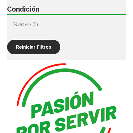
Condición
Nuevo
(5)
Reiniciar Filtros