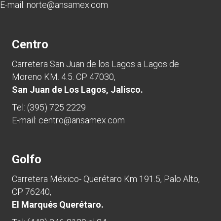
E-mail:
norte@ansamex.com
Centro
Carretera San Juan de los Lagos a Lagos de
Moreno KM. 4.5. CP 47030,
San Juan de Los Lagos, Jalisco.
Tel:
(395) 725 2229
E-mail:
centro@ansamex.com
Golfo
Carretera México- Querétaro Km 191.5, Palo Alto,
CP 76240,
El Marqués Querétaro.