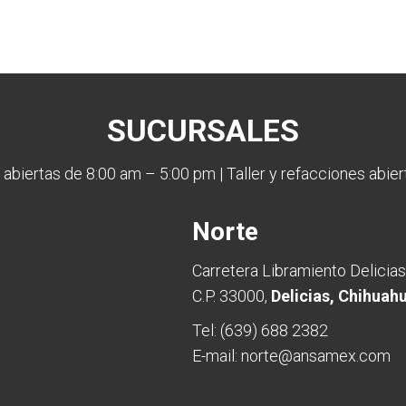
SUCURSALES
 abiertas de 8:00 am – 5:00 pm | Taller y refacciones abie
Norte
8
Carretera Libramiento Delicias
C.P. 33000,
Delicias, Chihuah
Tel:
(639) 688 2382
E-mail:
norte@ansamex.com