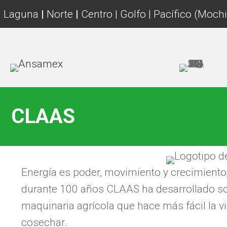
Laguna
|
Norte
|
Centro | Golfo | Pacífico (Mochi
CLAAS
Energía es poder, movimiento y crecimiento
durante 100 años CLAAS ha desarrollado sol
maquinaria agrícola que hace más fácil la 
cosechar.