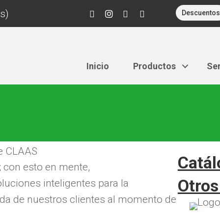
s)
Descuentos
Inicio
Productos
Ser
Catál
; con esto en mente,
Otros
uciones inteligentes para la
vida de nuestros clientes al momento de