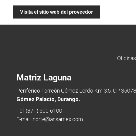
Visita el sitio web del proveedor
Oficinas
Matriz Laguna
Periférico Torreón Gómez Lerdo Km 3.5. CP 3507
Gómez Palacio, Durango.
Tel:
(871) 500-6100
E-mail:
norte@ansamex.com