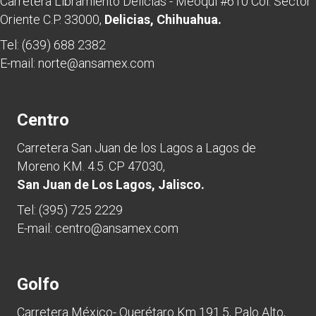
Carretera Libramiento Delicias - Meoqui #610 Col. Sector
Oriente C.P. 33000,
Delicias, Chihuahua.
Tel:
(639) 688 2382
E-mail:
norte@ansamex.com
Centro
Carretera San Juan de los Lagos a Lagos de
Moreno KM. 4.5. CP 47030,
San Juan de Los Lagos, Jalisco.
Tel:
(395) 725 2229
E-mail:
centro@ansamex.com
Golfo
Carretera México- Querétaro Km 191.5, Palo Alto,