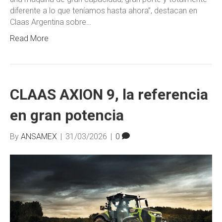
diferente a lo que teníamos hasta ahora”, destacan en
Claas Argentina sobre…
Read More
CLAAS AXION 9, la referencia
en gran potencia
By
ANSAMEX
|
31/03/2026
|
0