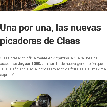
Una por una, las nuevas
picadoras de Claas
Claas presentó oficialmente en Argentina la nueva línea de
picadoras
Jaguar 1000
, una familia de nueva generación que
lleva la eficiencia en el procesamiento de forrajes a su máxima
expresión.