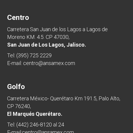
Centro
Carretera San Juan de los Lagos a Lagos de
Moreno KM. 4.5. CP 47030,
San Juan de Los Lagos, Jalisco.
Tel:
(395) 725 2229
E-mail:
centro@ansamex.com
Golfo
Carretera México- Querétaro Km 191.5, Palo Alto,
CP 76240,
El Marqués Querétaro.
Tel:
(442) 246-8120 al 24
E-mail:
centro@ansamex.com