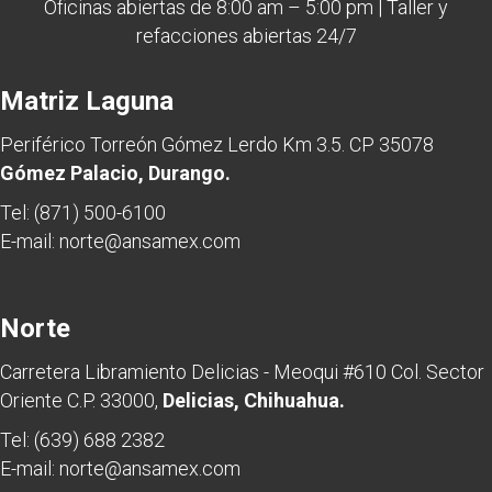
Oficinas abiertas de 8:00 am – 5:00 pm | Taller y
refacciones abiertas 24/7
Matriz Laguna
Periférico Torreón Gómez Lerdo Km 3.5. CP 35078
Gómez Palacio, Durango.
Tel:
(871) 500-6100
E-mail:
norte@ansamex.com
Norte
Carretera Libramiento Delicias - Meoqui #610 Col. Sector
Oriente C.P. 33000,
Delicias, Chihuahua.
Tel:
(639) 688 2382
E-mail:
norte@ansamex.com